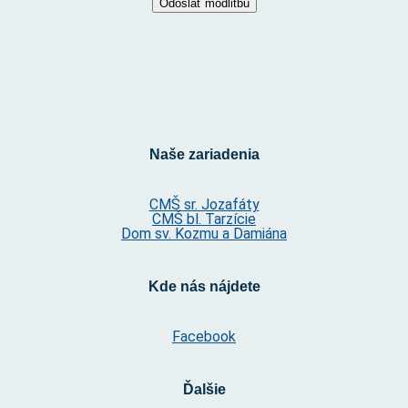
Naše zariadenia
CMŠ sr. Jozafáty
CMŠ bl. Tarzície
Dom sv. Kozmu a Damiána
Kde nás nájdete
Facebook
Ďalšie