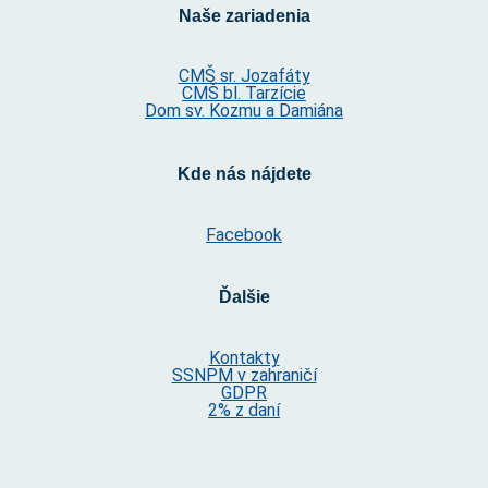
Naše zariadenia
CMŠ sr. Jozafáty
CMŠ bl. Tarzície
Dom sv. Kozmu a Damiána
Kde nás nájdete
Facebook
Ďalšie
Kontakty
SSNPM v zahraničí
GDPR
2% z daní