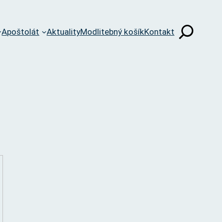
Apoštolát
Aktuality
Modlitebný košík
Kontakt