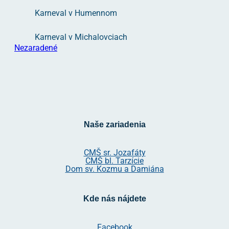
Karneval v Humennom
Karneval v Michalovciach
Nezaradené
Naše zariadenia
CMŠ sr. Jozafáty
CMŠ bl. Tarzície
Dom sv. Kozmu a Damiána
Kde nás nájdete
Facebook