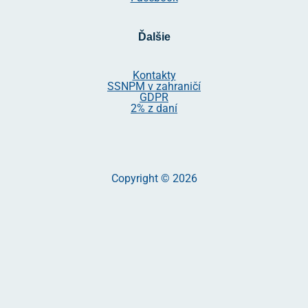
Ďalšie
Kontakty
SSNPM v zahraničí
GDPR
2% z daní
Copyright © 2026