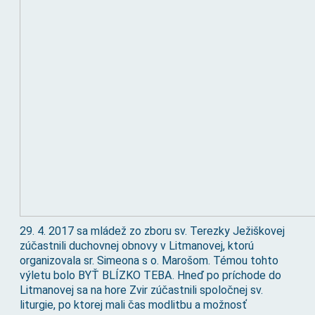
29. 4. 2017 sa mládež zo zboru sv. Terezky Ježiškovej
zúčastnili duchovnej obnovy v Litmanovej, ktorú
organizovala sr. Simeona s o. Marošom. Témou tohto
výletu bolo BYŤ BLÍZKO TEBA. Hneď po príchode do
Litmanovej sa na hore Zvir zúčastnili spoločnej sv.
liturgie, po ktorej mali čas modlitbu a možnosť