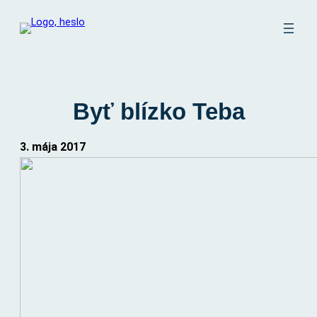
Prejsť
na
obsah
Byť blízko Teba
3. mája 2017