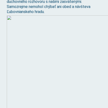
duchovného rozhovoru s našimi zasvätenými.
Samozrejme nemohol chýbať ani obed a návšteva
Ľubovnianskeho hradu.