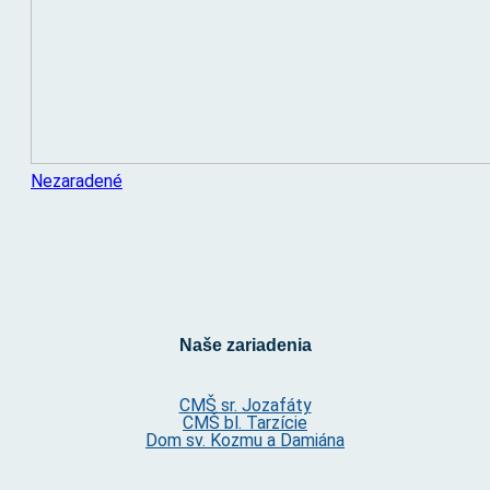
Nezaradené
Naše zariadenia
CMŠ sr. Jozafáty
CMŠ bl. Tarzície
Dom sv. Kozmu a Damiána