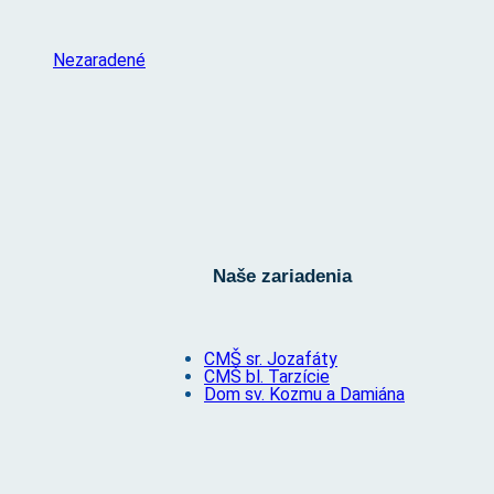
Nezaradené
Naše zariadenia
CMŠ sr. Jozafáty
CMŠ bl. Tarzície
Dom sv. Kozmu a Damiána