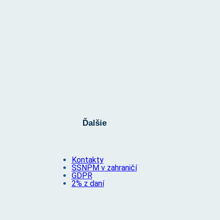
Ďalšie
Kontakty
SSNPM v zahraničí
GDPR
2% z daní